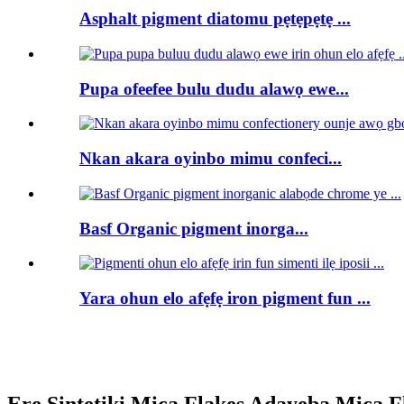
Asphalt pigment diatomu pẹtẹpẹtẹ ...
Pupa ofeefee bulu dudu alawọ ewe...
Nkan akara oyinbo mimu confeci...
Basf Organic pigment inorga...
Yara ohun elo afẹfẹ iron pigment fun ...
Ere Sintetiki Mica Flakes Adayeba Mica F